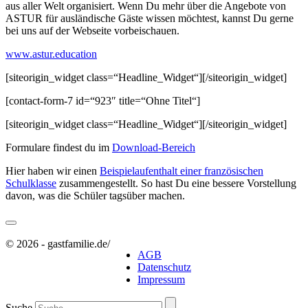
aus aller Welt organisiert. Wenn Du mehr über die Angebote von
ASTUR für ausländische Gäste wissen möchtest, kannst Du gerne
bei uns auf der Webseite vorbeischauen.
www.astur.education
[siteorigin_widget class=“Headline_Widget“]
[/siteorigin_widget]
[contact-form-7 id=“923″ title=“Ohne Titel“]
[siteorigin_widget class=“Headline_Widget“]
[/siteorigin_widget]
Formulare findest du im
Download-Bereich
Hier haben wir einen
Beispielaufenthalt einer französischen
Schulklasse
zusammengestellt. So hast Du eine bessere Vorstellung
davon, was die Schüler tagsüber machen.
© 2026 - gastfamilie.de
/
AGB
Datenschutz
Impressum
Suche