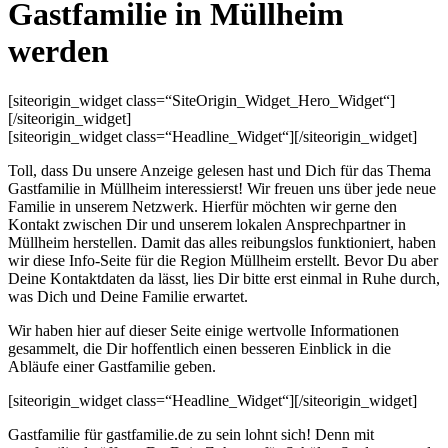
Gastfamilie in Müllheim
werden
[siteorigin_widget class=“SiteOrigin_Widget_Hero_Widget“]
[/siteorigin_widget]
[siteorigin_widget class=“Headline_Widget“]
[/siteorigin_widget]
Toll, dass Du unsere Anzeige gelesen hast und Dich für das Thema
Gastfamilie in Müllheim interessierst! Wir freuen uns über jede neue
Familie in unserem Netzwerk. Hierfür möchten wir gerne den
Kontakt zwischen Dir und unserem lokalen Ansprechpartner in
Müllheim herstellen. Damit das alles reibungslos funktioniert, haben
wir diese Info-Seite für die Region Müllheim erstellt. Bevor Du aber
Deine Kontaktdaten da lässt, lies Dir bitte erst einmal in Ruhe durch,
was Dich und Deine Familie erwartet.
Wir haben hier auf dieser Seite einige wertvolle Informationen
gesammelt, die Dir hoffentlich einen besseren Einblick in die
Abläufe einer Gastfamilie geben.
[siteorigin_widget class=“Headline_Widget“]
[/siteorigin_widget]
Gastfamilie für gastfamilie.de zu sein lohnt sich! Denn mit