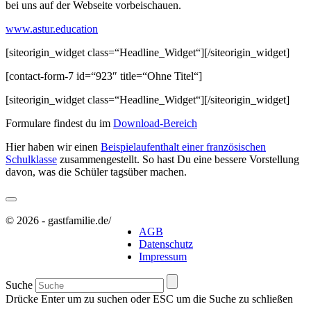
bei uns auf der Webseite vorbeischauen.
www.astur.education
[siteorigin_widget class=“Headline_Widget“]
[/siteorigin_widget]
[contact-form-7 id=“923″ title=“Ohne Titel“]
[siteorigin_widget class=“Headline_Widget“]
[/siteorigin_widget]
Formulare findest du im
Download-Bereich
Hier haben wir einen
Beispielaufenthalt einer französischen
Schulklasse
zusammengestellt. So hast Du eine bessere Vorstellung
davon, was die Schüler tagsüber machen.
© 2026 - gastfamilie.de
/
AGB
Datenschutz
Impressum
Suche
Drücke Enter um zu suchen oder ESC um die Suche zu schließen