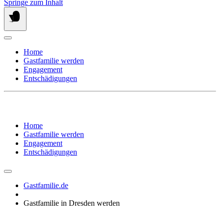
Springe zum Inhalt
Home
Gastfamilie werden
Engagement
Entschädigungen
Home
Gastfamilie werden
Engagement
Entschädigungen
Gastfamilie.de
Gastfamilie in Dresden werden