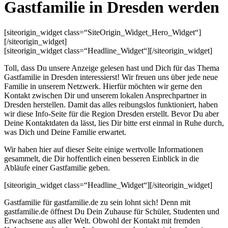
Gastfamilie in Dresden werden
[siteorigin_widget class=“SiteOrigin_Widget_Hero_Widget“]
[/siteorigin_widget]
[siteorigin_widget class=“Headline_Widget“]
[/siteorigin_widget]
Toll, dass Du unsere Anzeige gelesen hast und Dich für das Thema
Gastfamilie in Dresden interessierst! Wir freuen uns über jede neue
Familie in unserem Netzwerk. Hierfür möchten wir gerne den
Kontakt zwischen Dir und unserem lokalen Ansprechpartner in
Dresden herstellen. Damit das alles reibungslos funktioniert, haben
wir diese Info-Seite für die Region Dresden erstellt. Bevor Du aber
Deine Kontaktdaten da lässt, lies Dir bitte erst einmal in Ruhe durch,
was Dich und Deine Familie erwartet.
Wir haben hier auf dieser Seite einige wertvolle Informationen
gesammelt, die Dir hoffentlich einen besseren Einblick in die
Abläufe einer Gastfamilie geben.
[siteorigin_widget class=“Headline_Widget“]
[/siteorigin_widget]
Gastfamilie für gastfamilie.de zu sein lohnt sich! Denn mit
gastfamilie.de öffnest Du Dein Zuhause für Schüler, Studenten und
Erwachsene aus aller Welt. Obwohl der Kontakt mit fremden