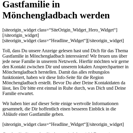
Gastfamilie in
Mönchengladbach werden
[siteorigin_widget class=“SiteOrigin_Widget_Hero_Widget“]
[/siteorigin_widget]
[siteorigin_widget class=“Headline_Widget“]
[/siteorigin_widget]
Toll, dass Du unsere Anzeige gelesen hast und Dich für das Thema
Gastfamilie in Mönchengladbach interessierst! Wir freuen uns über
jede neue Familie in unserem Netzwerk. Hierfür möchten wir gerne
den Kontakt zwischen Dir und unserem lokalen Ansprechpartner in
Mönchengladbach herstellen. Damit das alles reibungslos
funktioniert, haben wir diese Info-Seite für die Region
Mönchengladbach erstellt. Bevor Du aber Deine Kontaktdaten da
lässt, lies Dir bitte erst einmal in Ruhe durch, was Dich und Deine
Familie erwartet.
Wir haben hier auf dieser Seite einige wertvolle Informationen
gesammelt, die Dir hoffentlich einen besseren Einblick in die
Abläufe einer Gastfamilie geben.
[siteorigin_widget class=“Headline_Widget“]
[/siteorigin_widget]