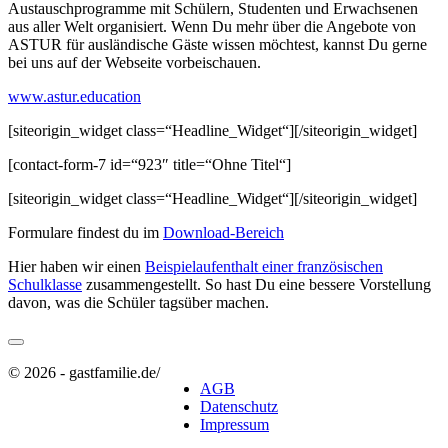
Austauschprogramme mit Schülern, Studenten und Erwachsenen
aus aller Welt organisiert. Wenn Du mehr über die Angebote von
ASTUR für ausländische Gäste wissen möchtest, kannst Du gerne
bei uns auf der Webseite vorbeischauen.
www.astur.education
[siteorigin_widget class=“Headline_Widget“]
[/siteorigin_widget]
[contact-form-7 id=“923″ title=“Ohne Titel“]
[siteorigin_widget class=“Headline_Widget“]
[/siteorigin_widget]
Formulare findest du im
Download-Bereich
Hier haben wir einen
Beispielaufenthalt einer französischen
Schulklasse
zusammengestellt. So hast Du eine bessere Vorstellung
davon, was die Schüler tagsüber machen.
© 2026 - gastfamilie.de
/
AGB
Datenschutz
Impressum